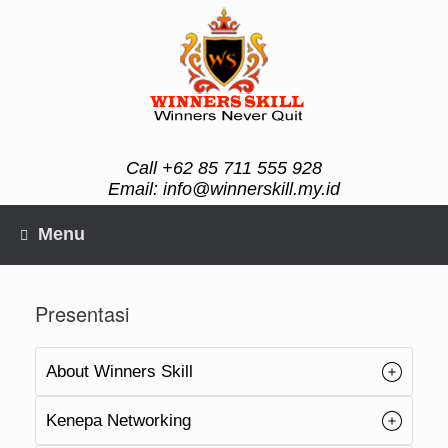
Skip
to
content
Call +62 85 711 555 928
Email: info@winnerskill.my.id
Menu
Presentasi
About Winners Skill
Kenepa Networking