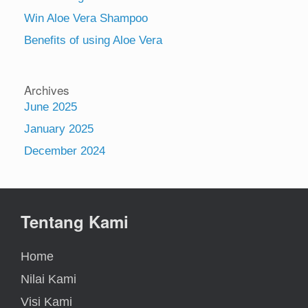
Win Aloe Vera Shampoo
Benefits of using Aloe Vera
Archives
June 2025
January 2025
December 2024
Tentang Kami
Home
Nilai Kami
Visi Kami