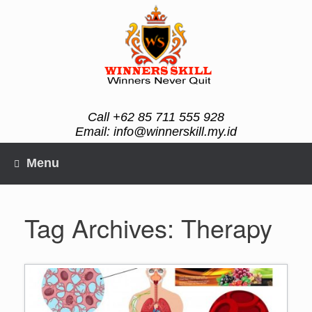
Skip
to
content
Call +62 85 711 555 928
Email: info@winnerskill.my.id
Menu
Tag Archives:
Therapy